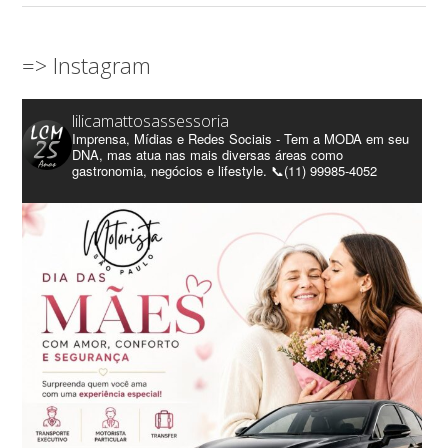
=> Instagram
lilicamattosassessoria
Imprensa, Mídias e Redes Sociais - Tem a MODA em seu
DNA, mas atua nas mais diversas áreas como
gastronomia, negócios e lifestyle. 📞(11) 99985-4052