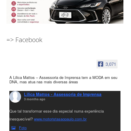
=> Facebook
3,071
A Lilica Mattos – Assessoria de Imprensa tem a MODA em seu
DNA, mas atua nas mais diversas áreas
Lilica Mattos - Assessoria de Imprensa
3 months ago
Que tal transformar esse dia especial numa experiência
inesquecível?
www.motoristasaopaulo.com.br
Foto