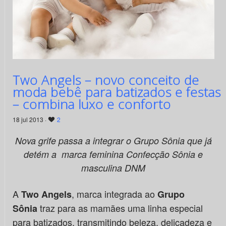
Two Angels – novo conceito de
moda bebê para batizados e festas
– combina luxo e conforto
18 jul 2013 ·
2
Nova grife passa a integrar o Grupo Sônia que já
detém a marca feminina Confecção Sônia e
masculina DNM
A
, marca integrada ao
Two Angels
Grupo
traz para as mamães uma linha especial
Sônia
para batizados, transmitindo beleza, delicadeza e