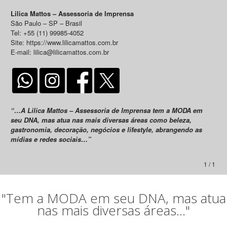
Lilica Mattos – Assessoria de Imprensa
São Paulo – SP – Brasil
Tel: +55 (11) 99985-4052
Site: https://www.lilicamattos.com.br
E-mail: lilica@lilicamattos.com.br
“…A Lilica Mattos – Assessoria de Imprensa tem a MODA em
seu DNA, mas atua nas mais diversas áreas como beleza,
gastronomia, decoração, negócios e lifestyle, abrangendo as
mídias e redes sociais…”
1 / 1
"Tem a MODA em seu DNA, mas atua
nas mais diversas áreas..."