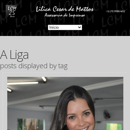
A Liga
posts displayed by tag