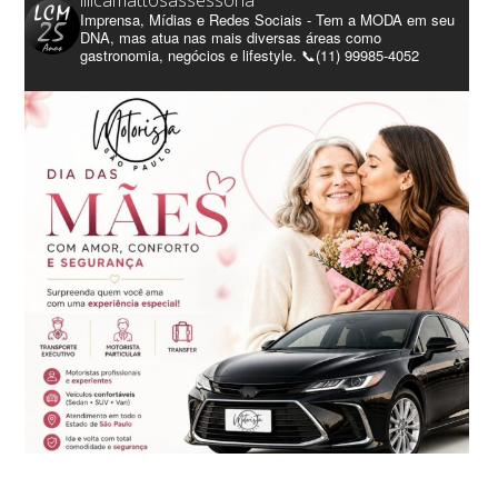
lilicamattosassessoria
Imprensa, Mídias e Redes Sociais - Tem a MODA em seu
DNA, mas atua nas mais diversas áreas como
gastronomia, negócios e lifestyle. 📞(11) 99985-4052