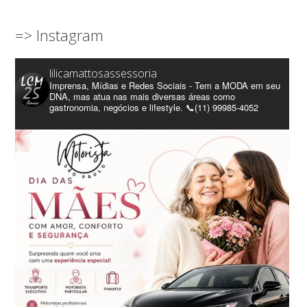
=> Instagram
lilicamattosassessoria
Imprensa, Mídias e Redes Sociais - Tem a MODA em seu
DNA, mas atua nas mais diversas áreas como
gastronomia, negócios e lifestyle. 📞(11) 99985-4052