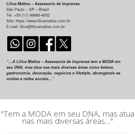
Lilica Mattos – Assessoria de Imprensa
São Paulo – SP – Brasil
Tel: +55 (11) 99985-4052
Site: https://www.lilicamattos.com.br
E-mail: lilica@lilicamattos.com.br
“…A Lilica Mattos – Assessoria de Imprensa tem a MODA em
seu DNA, mas atua nas mais diversas áreas como beleza,
gastronomia, decoração, negócios e lifestyle, abrangendo as
mídias e redes sociais…”
"Tem a MODA em seu DNA, mas atua
nas mais diversas áreas..."