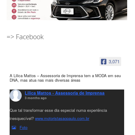
=> Facebook
3,071
A Lilica Mattos – Assessoria de Imprensa tem a MODA em seu
DNA, mas atua nas mais diversas áreas
Lilica Mattos - Assessoria de Imprensa
3 months ago
Que tal transformar esse dia especial numa experiência
inesquecível?
www.motoristasaopaulo.com.br
Foto