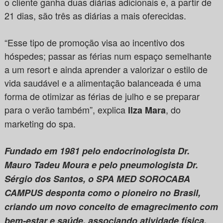
o cliente ganha duas diárias adicionais e, a partir de
21 dias, são três as diárias a mais oferecidas.
“Esse tipo de promoção visa ao incentivo dos
hóspedes; passar as férias num espaço semelhante
a um resort e ainda aprender a valorizar o estilo de
vida saudável e a alimentação balanceada é uma
forma de otimizar as férias de julho e se preparar
para o verão também”, explica
, do
Ilza Mara
marketing do spa.
Fundado em 1981 pelo endocrinologista Dr.
Mauro Tadeu Moura e pelo pneumologista Dr.
Sérgio dos Santos, o SPA MED SOROCABA
CAMPUS desponta como o pioneiro no Brasil,
criando um novo conceito de emagrecimento com
bem-estar e saúde, associando atividade física,