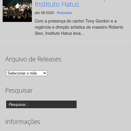
Instituto Hatus
abr 08 2025 ·
Releases
Com a presença do cantor Tony Gordon e a
regência e direção artística do maestro Roberto
Sion, Instituto Hatus leva...
Arquivo de Releases
Arquivo
de
Pesquisar
Releases
Informações