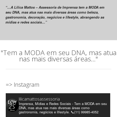
“…A Lilica Mattos – Assessoria de Imprensa tem a MODA em
seu DNA, mas atua nas mais diversas áreas como beleza,
gastronomia, decoração, negócios e lifestyle, abrangendo as
mídias e redes sociais…”
"Tem a MODA em seu DNA, mas atua
nas mais diversas áreas..."
=> Instagram
lilicamattosassessoria
Imprensa, Mídias e Redes Sociais - Tem a MODA em seu
DNA, mas atua nas mais diversas áreas como
gastronomia, negócios e lifestyle. 📞(11) 99985-4052