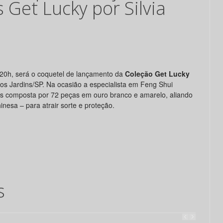
 Get Lucky por Silvia
s 20h, será o coquetel de lançamento da
Coleção Get Lucky
nos Jardins/SP.
Na ocasião a especialista em Feng Shui
as composta por 72 peças em ouro branco e amarelo, aliando
inesa – para atrair sorte e proteção.
s