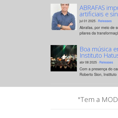
ABRAFAS impul
artificiais e si
jul 01 2025 ·
Releases
Abrafas, por meio de 
pilares da transformaçã
Boa música e
Instituto Hatu
abr 08 2025 ·
Releases
Com a presença do can
Roberto Sion, Instituto 
"Tem a MODA 