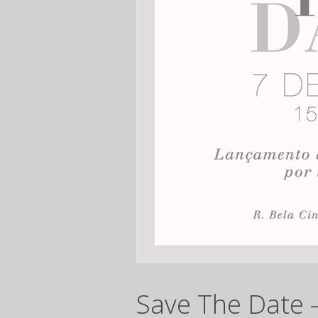
Save The Date 