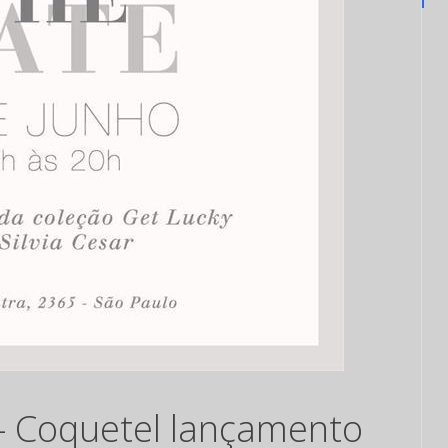
– Coquetel lançamento