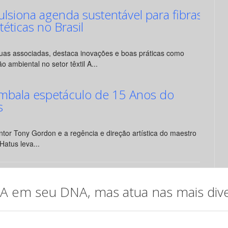
siona agenda sustentável para fibras
ntéticas no Brasil
suas associadas, destaca inovações e boas práticas como
o ambiental no setor têxtil A...
mbala espetáculo de 15 Anos do
s
tor Tony Gordon e a regência e direção artística do maestro
Hatus leva...
em seu DNA, mas atua nas mais diver