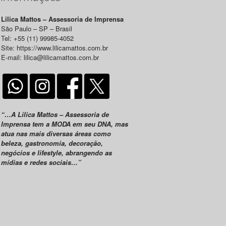
Lilica Mattos – Assessoria de Imprensa
São Paulo – SP – Brasil
Tel: +55 (11) 99985-4052
Site: https://www.lilicamattos.com.br
E-mail: lilica@lilicamattos.com.br
“…A Lilica Mattos – Assessoria de
Imprensa tem a MODA em seu DNA, mas
atua nas mais diversas áreas como
beleza, gastronomia, decoração,
negócios e lifestyle, abrangendo as
mídias e redes sociais…”