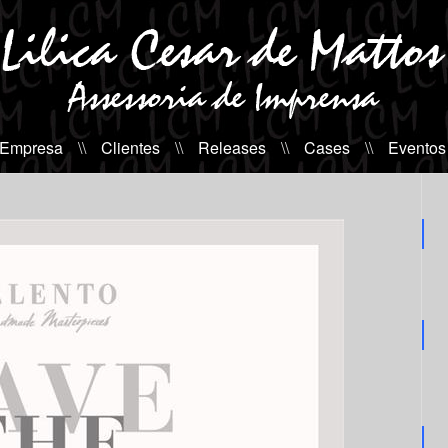
 Empresa
\\
Clientes
\\
Releases
\\
Cases
\\
Eventos