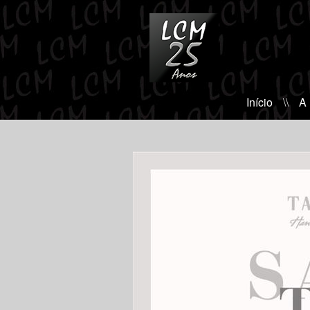
Início
\\
A