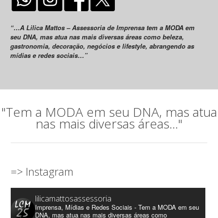
“…A Lilica Mattos – Assessoria de Imprensa tem a MODA em
seu DNA, mas atua nas mais diversas áreas como beleza,
gastronomia, decoração, negócios e lifestyle, abrangendo as
mídias e redes sociais…”
"Tem a MODA em seu DNA, mas atua
nas mais diversas áreas..."
=> Instagram
lilicamattosassessoria
Imprensa, Mídias e Redes Sociais - Tem a MODA em seu
DNA, mas atua nas mais diversas áreas como