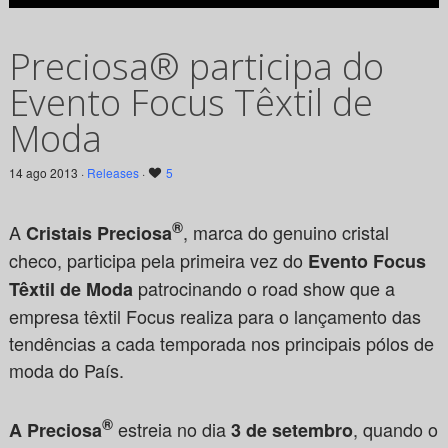
Preciosa® participa do
Evento Focus Têxtil de
Moda
14 ago 2013 ·
Releases
·
5
®
A
, marca do genuino cristal
Cristais Preciosa
checo, participa pela primeira vez do
Evento Focus
patrocinando o road show que a
Têxtil de Moda
empresa têxtil Focus realiza para o lançamento das
tendências a cada temporada nos principais pólos de
moda do País.
®
estreia no dia
, quando o
A Preciosa
3 de setembro