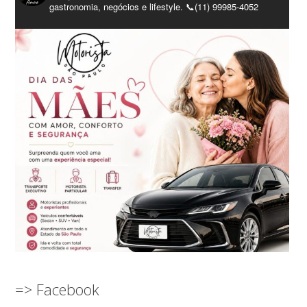
gastronomia, negócios e lifestyle. 📞(11) 99985-4052
=> Facebook