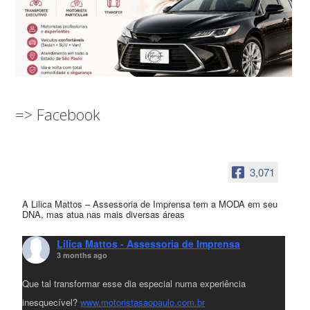
=> Facebook
3,071
A Lilica Mattos – Assessoria de Imprensa tem a MODA em seu
DNA, mas atua nas mais diversas áreas
Lilica Mattos - Assessoria de Imprensa
3 months ago
Que tal transformar esse dia especial numa experiência
inesquecível?
www.motoristasaopaulo.com.br