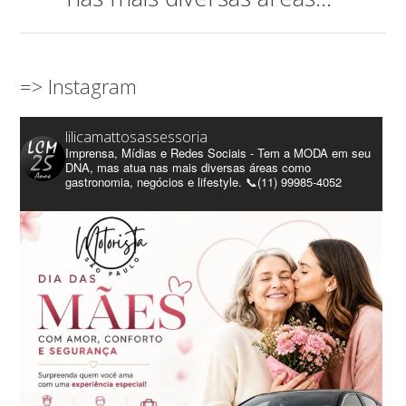
=> Instagram
lilicamattosassessoria
Imprensa, Mídias e Redes Sociais - Tem a MODA em seu
DNA, mas atua nas mais diversas áreas como
gastronomia, negócios e lifestyle. 📞(11) 99985-4052