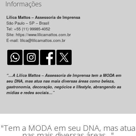
Informações
Lilica Mattos – Assessoria de Imprensa
São Paulo – SP – Brasil
Tel: +55 (11) 99985-4052
Site: https://www.lilicamattos.com.br
E-mail: lilica@lilicamattos.com.br
“…A Lilica Mattos – Assessoria de Imprensa tem a MODA em
seu DNA, mas atua nas mais diversas áreas como beleza,
gastronomia, decoração, negócios e lifestyle, abrangendo as
mídias e redes sociais…”
"Tem a MODA em seu DNA, mas atua
nas mais diversas áreas..."