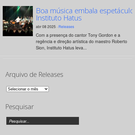
Boa música embala espetáculo
Instituto Hatus
abr 08 2025 ·
Releases
Com a presença do cantor Tony Gordon e a
regência e direção artística do maestro Roberto
Sion, Instituto Hatus leva...
Arquivo de Releases
Arquivo
de
Pesquisar
Releases