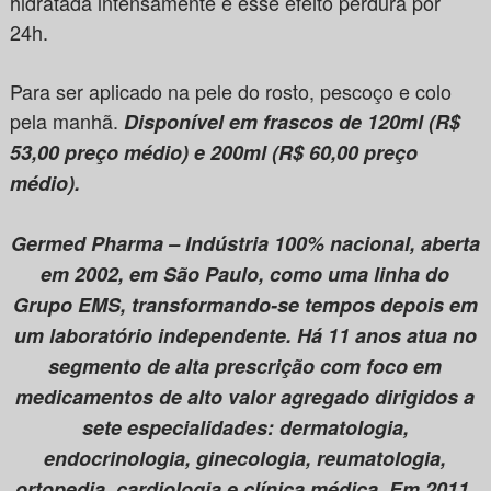
hidratada intensamente e esse efeito perdura por
24h.
Para ser aplicado na pele do rosto, pescoço e colo
pela manhã.
Disponível em frascos de 120ml (R$
53,00 preço médio) e 200ml (R$ 60,00 preço
médio).
Germed Pharma – Indústria 100% nacional, aberta
em 2002, em São Paulo, como uma linha do
Grupo EMS, transformando-se tempos depois em
um laboratório independente. Há 11 anos atua no
segmento de alta prescrição com foco em
medicamentos de alto valor agregado dirigidos a
sete especialidades: dermatologia,
endocrinologia, ginecologia, reumatologia,
ortopedia, cardiologia e clínica médica. Em 2011,