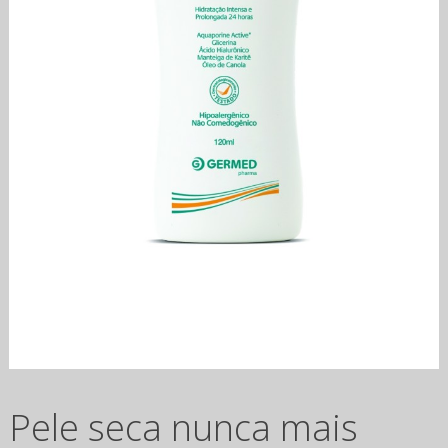
Pele seca nunca mais