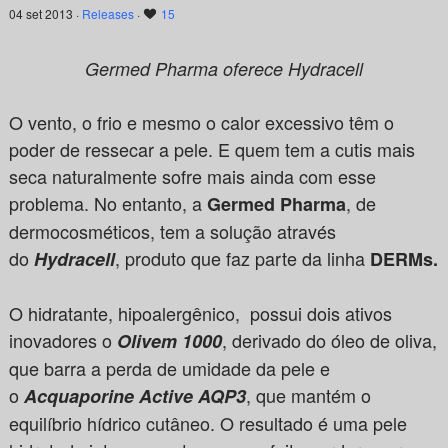
04 set 2013 ·
Releases
·
15
Germed Pharma oferece Hydracell
O vento, o frio e mesmo o calor excessivo têm o
poder de ressecar a pele. E quem tem a cutis mais
seca naturalmente sofre mais ainda com esse
problema. No entanto, a
, de
Germed Pharma
dermocosméticos, tem a solução através
do
, produto que faz parte da linha
Hydracell
DERMs.
O hidratante, hipoalergênico, possui dois ativos
inovadores o
, derivado do óleo de oliva,
Olivem 1000
que barra a perda de umidade da pele e
o
, que mantém o
Acquaporine Active AQP3
equilíbrio hídrico cutâneo.
O resultado é uma pele