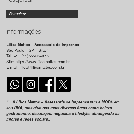
Informações
Lilica Mattos – Assessoria de Imprensa
São Paulo – SP – Brasil
Tel: +55 (11) 99985-4052
Site: https://www.lilicamattos.com.br
E-mail: lilica@lilicamattos.com.br
“…A Lilica Mattos – Assessoria de Imprensa tem a MODA em
seu DNA, mas atua nas mais diversas áreas como beleza,
gastronomia, decoração, negócios e lifestyle, abrangendo as
mídias e redes sociais…”