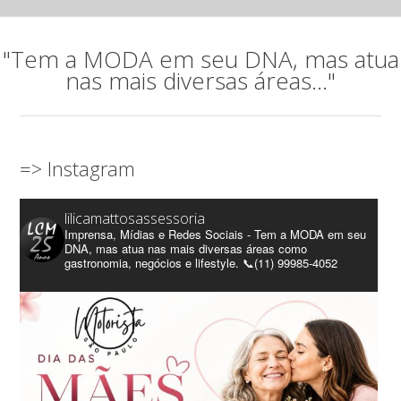
"Tem a MODA em seu DNA, mas atua
nas mais diversas áreas..."
=> Instagram
lilicamattosassessoria
Imprensa, Mídias e Redes Sociais - Tem a MODA em seu
DNA, mas atua nas mais diversas áreas como
gastronomia, negócios e lifestyle. 📞(11) 99985-4052