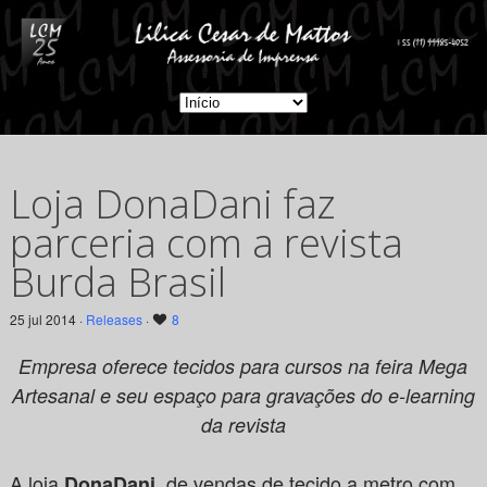
Loja DonaDani faz
parceria com a revista
Burda Brasil
25 jul 2014 ·
Releases
·
8
Empresa oferece tecidos para cursos na feira Mega
Artesanal e seu espaço para gravações do e-learning
da revista
A loja
, de vendas de tecido a metro com
DonaDani