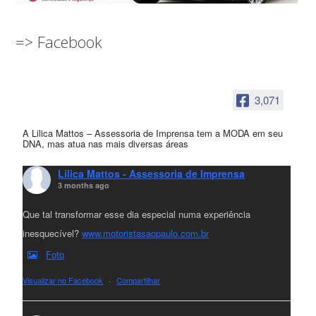
=> Facebook
3,071
A Lilica Mattos – Assessoria de Imprensa tem a MODA em seu
DNA, mas atua nas mais diversas áreas
Lilica Mattos - Assessoria de Imprensa
3 months ago
Que tal transformar esse dia especial numa experiência
inesquecível?
www.motoristasaopaulo.com.br
Foto
Visualizar no Facebook
·
Compartilhar