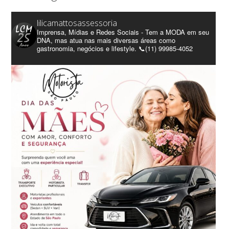
lilicamattosassessoria
Imprensa, Mídias e Redes Sociais - Tem a MODA em seu
DNA, mas atua nas mais diversas áreas como
gastronomia, negócios e lifestyle. 📞(11) 99985-4052