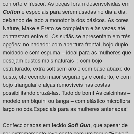
conforto e frescor. As peças foram desenvolvidas em
e especiais para serem usadas no dia a dia,
Cotton
deixando de lado a monotonia dos básicos. As cores
Nature, Make e Preto se completam e às vezes até
contrastam entre si. Os sutiãs se apresentam em três
opções: no nadador com abertura frontal, bojo duplo
moldado e sem espuma – ideal para as mulheres que
desejam bustos mais naturais -; com bojo
estruturado, extra soft sem aro e com base abaixo do
busto, oferecendo maior segurança e conforto; e com
bojo triangular e alças removíveis nas costas
possibilitando cruzá-las. Tudo de bom! As calcinhas –
modelo em biquíni ou tanga – com elástico microfibra
largo no cós.Especiais para as mulheres antenadas!
Confeccionadas em tecido
, que apesar de
Soft Gun
ser extremamente leve conta com um toque “Power”