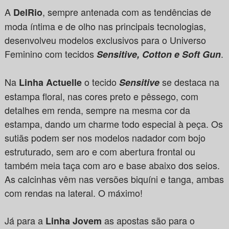
A
, sempre antenada com as tendências de
DelRio
moda íntima e de olho nas principais tecnologias,
desenvolveu modelos exclusivos para o Universo
Feminino com tecidos
.
Sensitive, Cotton e Soft Gun
Na
o tecido
se destaca na
Linha Actuelle
Sensitive
estampa floral, nas cores preto e pêssego, com
detalhes em renda, sempre na mesma cor da
estampa, dando um charme todo especial à peça. Os
sutiãs podem ser nos modelos nadador com bojo
estruturado, sem aro e com abertura frontal ou
também meia taça com aro e base abaixo dos seios.
As calcinhas vêm nas versões biquíni e tanga, ambas
com rendas na lateral. O máximo!
Já para a
as apostas são para o
Linha Jovem