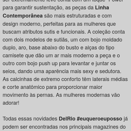
para garantir sustentação, as peças da
Linha
são mais estruturadas e com
Contemporânea
design moderno, perfeitas para as mulheres que
buscam atributos sutis e funcionais. A coleção conta
com dois modelos de sutiãs, um com bojo moldado
duplo, aro, base abaixo do busto e alças do tipo
camisete que dão um ar mais moderno a peça e o
outro com bojo push up para levantar e juntar os
seios, dando uma aparência mais sexy e sedutora.
As calcinhas de extremo conforto têm laterais médias
e corte anatômico para proporcionar maior
movimento às pernas. As mulheres modernas vão
adorar!
Todas essas novidades
já
DelRio #euqueroeuposso
podem ser encontradas nos principais magazines do