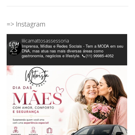
=> Instagram
lilicamattosassessoria
Imprensa, Mídias e Redes Sociais - Tem a MODA em seu
DNA, mas atua nas mais diversas áreas como
gastronomia, negócios e lifestyle. 📞(11) 99985-4052