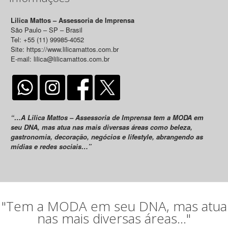
Lilica Mattos – Assessoria de Imprensa
São Paulo – SP – Brasil
Tel: +55 (11) 99985-4052
Site: https://www.lilicamattos.com.br
E-mail: lilica@lilicamattos.com.br
“…A Lilica Mattos – Assessoria de Imprensa tem a MODA em
seu DNA, mas atua nas mais diversas áreas como beleza,
gastronomia, decoração, negócios e lifestyle, abrangendo as
mídias e redes sociais…”
"Tem a MODA em seu DNA, mas atua
nas mais diversas áreas..."