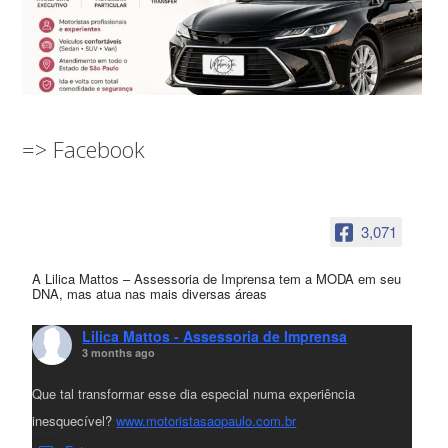
=> Facebook
3,071
A Lilica Mattos – Assessoria de Imprensa tem a MODA em seu
DNA, mas atua nas mais diversas áreas
Lilica Mattos - Assessoria de Imprensa
3 months ago
Que tal transformar esse dia especial numa experiência
inesquecível?
www.motoristasaopaulo.com.br