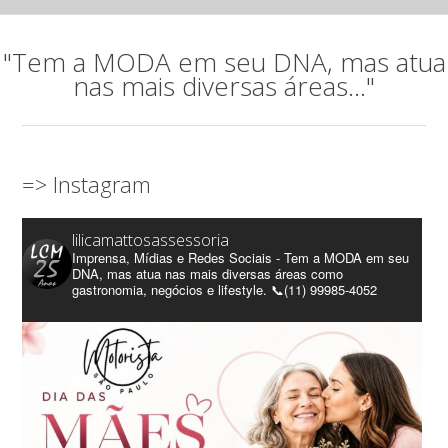
"Tem a MODA em seu DNA, mas atua
nas mais diversas áreas..."
=> Instagram
lilicamattosassessoria
Imprensa, Mídias e Redes Sociais - Tem a MODA em seu
DNA, mas atua nas mais diversas áreas como
gastronomia, negócios e lifestyle. 📞(11) 99985-4052