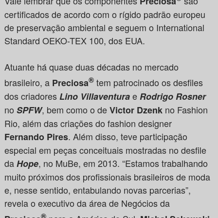
Vale lembrar que os componentes
são
Preciosa
certificados de acordo com o rígido padrão europeu
de preservação ambiental e seguem o International
Standard OEKO-TEX 100, dos EUA.
Atuante há quase duas décadas no mercado
®
brasileiro, a
tem patrocinado os desfiles
Preciosa
dos criadores
e
Lino Villaventura
Rodrigo Rosner
no
, bem como o de
no Fashion
SPFW
Victor Dzenk
Rio, além das criações do fashion designer
. Além disso, teve participação
Fernando Pires
especial em peças conceituais mostradas no desfile
da
, no MuBe, em 2013. “Estamos trabalhando
Hope
muito próximos dos profissionais brasileiros de moda
e, nesse sentido, entabulando novas parcerias”,
revela o executivo da área de Negócios da
®