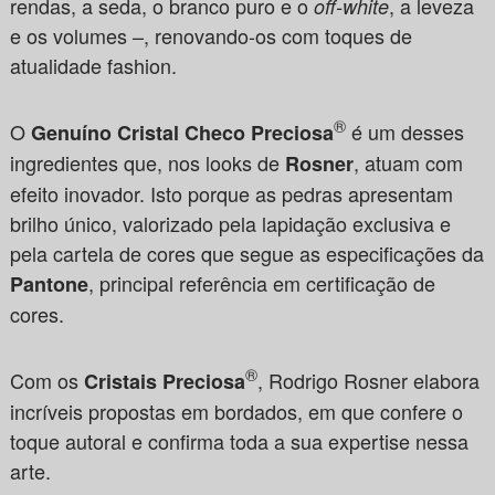
rendas, a seda, o branco puro e o
, a leveza
off-white
e os volumes –, renovando-os com toques de
atualidade fashion.
®
O
é um desses
Genuíno Cristal Checo
Preciosa
ingredientes que, nos looks de
, atuam com
Rosner
efeito inovador. Isto porque as pedras apresentam
brilho único, valorizado pela lapidação exclusiva e
pela cartela de cores que segue as especificações da
, principal referência em certificação de
Pantone
cores.
®
Com os
, Rodrigo Rosner elabora
Cristais Preciosa
incríveis propostas em bordados, em que confere o
toque autoral e confirma toda a sua expertise nessa
arte.