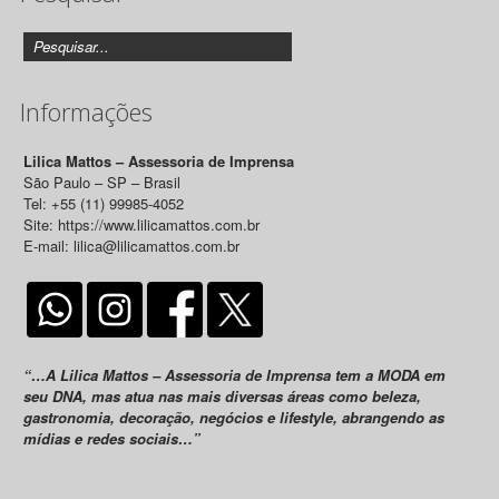
Informações
Lilica Mattos – Assessoria de Imprensa
São Paulo – SP – Brasil
Tel: +55 (11) 99985-4052
Site: https://www.lilicamattos.com.br
E-mail: lilica@lilicamattos.com.br
“…A Lilica Mattos – Assessoria de Imprensa tem a MODA em
seu DNA, mas atua nas mais diversas áreas como beleza,
gastronomia, decoração, negócios e lifestyle, abrangendo as
mídias e redes sociais…”