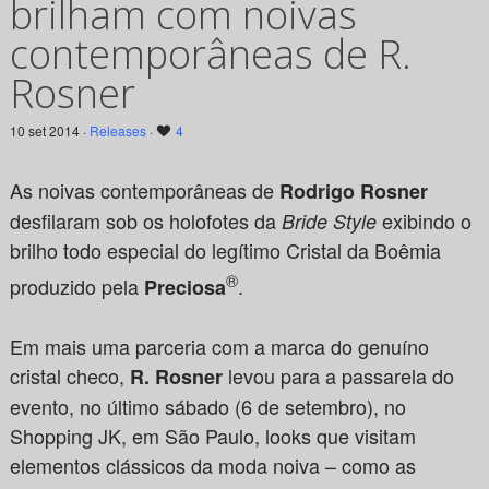
brilham com noivas
contemporâneas de R.
Rosner
10 set 2014 ·
Releases
·
4
As noivas contemporâneas de
Rodrigo Rosner
desfilaram sob os holofotes da
exibindo o
Bride Style
brilho todo especial do legítimo Cristal da Boêmia
®
produzido pela
.
Preciosa
Em mais uma parceria com a marca do genuíno
cristal checo,
levou para a passarela do
R. Rosner
evento, no último sábado (6 de setembro), no
Shopping JK, em São Paulo, looks que visitam
elementos clássicos da moda noiva – como as