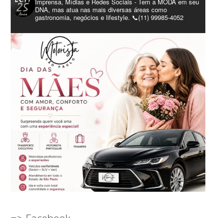
Imprensa, Mídias e Redes Sociais - Tem a MODA em seu
DNA, mas atua nas mais diversas áreas como
gastronomia, negócios e lifestyle. 📞(11) 99985-4052