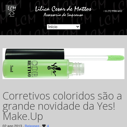
Corretivos coloridos são a
grande novidade da Yes!
Make.Up
02 ago 2013 ·
Releases
·
4