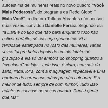
autoestima de mulheres reais no novo quadro
“Você
, do programa da Rede Globo
Mais Poderosa”
”
, a diretora Tatiana Abrantes não pensou
Mais
Você”
duas vezes: convidou
. Segundo ela
Danielle Ferraz
“a
Dani é do tipo que não para enquanto tudo não
estiver perfeito, só sossega quando ela vê a
felicidade estampada no rosto das mulheres; várias
vezes fui pro hotel depois de um dia inteiro de
gravação e ela só vai embora do shopping quando a
“expulsam” da loja – tudo isso, é claro, sem sair do
salto, linda, loira, com a maquiagem impecável e uma
barrinha de cereal nas mãos pra não cair dura. E o
melhor de tudo: sempre de bom humor! Tudo isso
reflete no sucesso do nosso quadro. Dani é gente
que faz!”