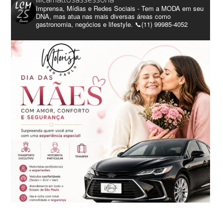
Imprensa, Mídias e Redes Sociais - Tem a MODA em seu
DNA, mas atua nas mais diversas áreas como
gastronomia, negócios e lifestyle. 📞(11) 99985-4052