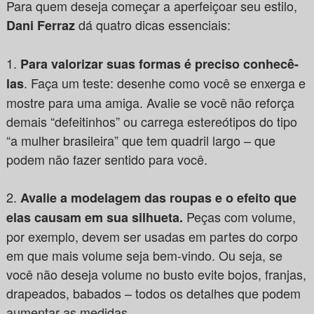
Para quem deseja começar a aperfeiçoar seu estilo,
dá quatro dicas essenciais:
Dani Ferraz
1.
Para valorizar suas formas é preciso conhecê-
. Faça um teste: desenhe como você se enxerga e
las
mostre para uma amiga. Avalie se você não reforça
demais “defeitinhos” ou carrega estereótipos do tipo
“a mulher brasileira” que tem quadril largo – que
podem não fazer sentido para você.
2.
Avalie a modelagem das roupas e o efeito que
Peças com volume,
elas causam em sua silhueta.
por exemplo, devem ser usadas em partes do corpo
em que mais volume seja bem-vindo. Ou seja, se
você não deseja volume no busto evite bojos, franjas,
drapeados, babados – todos os detalhes que podem
aumentar as medidas.