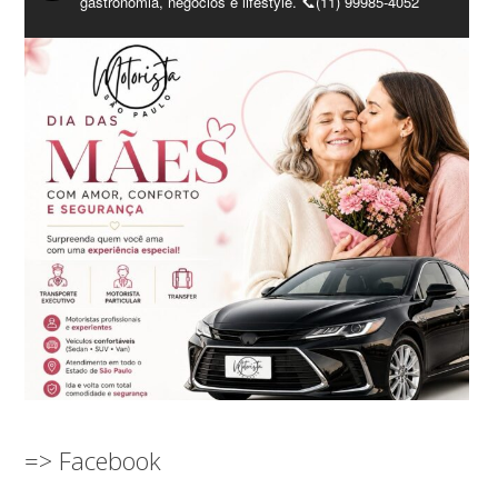
gastronomia, negócios e lifestyle. 📞(11) 99985-4052
=> Facebook