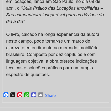
em locações, lança em São Paulo, no dia 09 de
abril, o
“Guia Prático das Locações Imobiliárias –
Seu companheiro inseparável para as dúvidas do
dia a dia”
O livro, calcado na longa experiência da autora
neste campo, pode tornar-se um marco de
clareza e entendimento no mercado imobiliário
brasileiro. Composto por dez capítulos e com
linguagem objetiva, a obra oferece indicações
técnicas e soluções práticas para um amplo
espectro de questões.
Facebook
X
Pinterest
WhatsApp
Teams
Email
Share