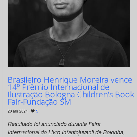
Brasileiro Henrique Moreira vence
14º Prêmio Internacional de
Ilustração Bologna Children’s Book
Fair-Fundação SM
20 abr 2024 ·
5
Resultado foi anunciado durante Feira
Internacional do Livro Infantojuvenil de Bolonha,