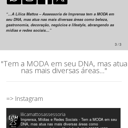
“…A Lilica Mattos – Assessoria de Imprensa tem a MODA em
seu DNA, mas atua nas mais diversas áreas como beleza,
gastronomia, decoração, negócios e lifestyle, abrangendo as
mídias e redes sociais…”
3 / 3
"Tem a MODA em seu DNA, mas atua
nas mais diversas áreas..."
=> Instagram
lilicamattosassessoria
Imprensa, Mídias e Redes Sociais - Tem a MODA em seu
DNA, mas atua nas mais diversas áreas como