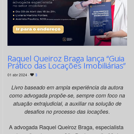
Raquel Queiroz Braga lança “Guia
Prático das Locações Imobiliárias”
01 abr 2024 ·
3
Livro baseado em ampla experiência da autora
como advogada propõe-se, sempre com foco na
atuação extrajudicial, a auxiliar na solução de
.
desafios no processo das locações
A advogada Raquel Queiroz Braga, especialista