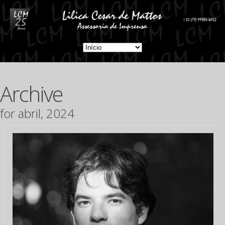
Archive
for abril, 2024